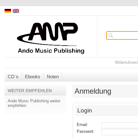
Widerrufsrec
CD´s
Ebooks
Noten
Anmeldung
WEITER EMPFEHLEN
Ando Music Publishing weiter
empfehlen
Login
Email:
Passwort: