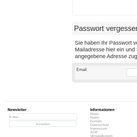
Passwort vergesse
Sie haben Ihr Passwort v
Mailadresse hier ein und
angegebene Adresse zug
Email:
Newsletter
Informationen
News
Noten
Kontakt
Datenschutz
Impressum
AGB
Versandkosten