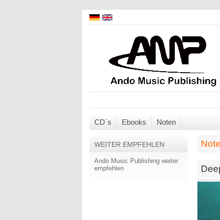
CD´s
Ebooks
Noten
Not
WEITER EMPFEHLEN
Ando Music Publishing weiter
Dee
empfehlen