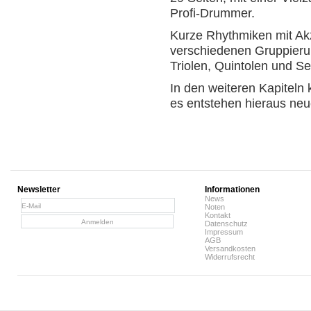
Profi-Drummer.
Kurze Rhythmiken mit Ak
verschiedenen Gruppieru
Triolen, Quintolen und Sex
In den weiteren Kapiteln
es entstehen hieraus ne
Newsletter
Informationen
News
Noten
Kontakt
Datenschutz
Impressum
AGB
Versandkosten
Widerrufsrecht