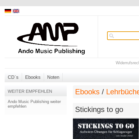
Widerrufsrec
CD´s
Ebooks
Noten
Ebooks
/
Lehrbüch
WEITER EMPFEHLEN
Ando Music Publishing weiter
empfehlen
Stickings to go