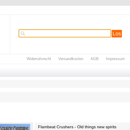
Los
Widerrufsrecht
Versandkosten
AGB
Impressum
Flambeat Crushers - Old things new spirits