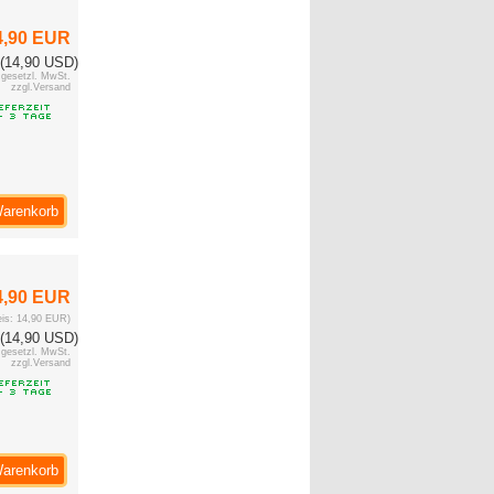
4,90 EUR
(14,90 USD)
. gesetzl. MwSt.
zzgl.Versand
Warenkorb
4,90 EUR
reis: 14,90 EUR)
(14,90 USD)
. gesetzl. MwSt.
zzgl.Versand
Warenkorb