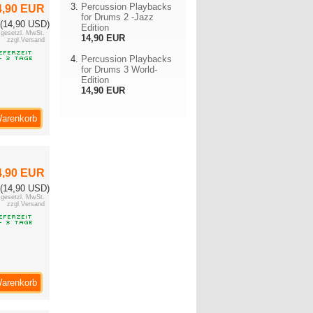
Percussion Playbacks
4,90 EUR
for Drums 2 -Jazz
(14,90 USD)
Edition
. gesetzl. MwSt.
14,90 EUR
zzgl.Versand
Percussion Playbacks
for Drums 3 World-
Edition
14,90 EUR
Warenkorb
4,90 EUR
(14,90 USD)
. gesetzl. MwSt.
zzgl.Versand
Warenkorb