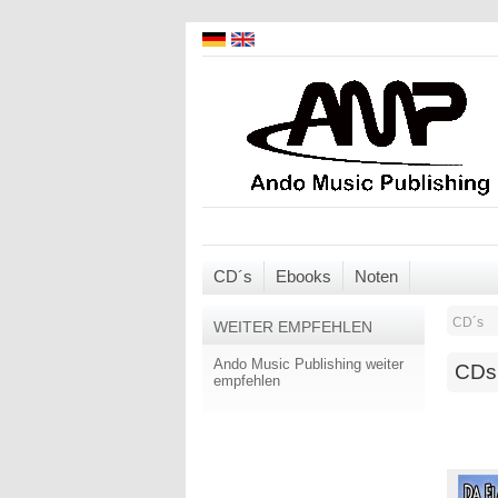
CD´s
Ebooks
Noten
CD´s
WEITER EMPFEHLEN
Ando Music Publishing weiter
CDs
empfehlen